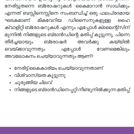
നേരിട്ടുതന്നെ ബ്രോഷറുകൾ കൈമാറാൻ സാധിക്കും
എന്നത് ബസ്സിനെസ്സിനെ സംബന്ധിച്ച് ഒരു ഫലപ്രദമായ
ഘടകമാണ്. മികവേറിയ ഡിസൈനുകളുള്ള ഹൈ
ക്വാളിറ്റി ബ്രോഷറുകൾ എന്നും എപ്പോൾ ക്ലൈന്റ്‌സിന്
മുന്നിൽ നിങ്ങളുടെ ബ്രാൻഡിന്റെ മതിപ്പ് കൂട്ടുന്നു, പിന്നെ
തീർച്ചയായും ബ്രോഷർ അവർക്കു കയ്യിൽ
വെയ്ക്കാവുന്നതും എപ്പോൾ വേണമെങ്കിലും
അവലോകനം ചെയ്യാവുന്നതും ആണ് !!
നേരിട്ട് കൈകാര്യം ചെയ്യാവുന്നതാണ്
വിശ്വാസ്യത കൂട്ടുന്നു
ചുരുങ്ങിയ ചിലവ്‌
നിങ്ങളുടെ ബ്രാൻഡിനെപ്പറ്റി നീണ്ടുനിൽക്കുന്ന മതിപ്പ്