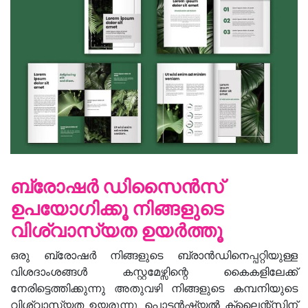
ബ്രോഷർ ഡിസൈൻസ്
ഉപയോഗിക്കൂ നിങ്ങളുടെ
വിശ്വാസ്യത ഉയർത്തൂ
ഒരു ബ്രോഷർ നിങ്ങളുടെ ബ്രാൻഡിനെപ്പറ്റിയുള്ള
വിശദാംശങ്ങൾ കസ്റ്റമേഴ്സിന്റെ കൈകളിലേക്ക്
നേരിട്ടെത്തിക്കുന്നു അതുവഴി നിങ്ങളുടെ കമ്പനിയുടെ
വിശ്വാസ്യത ഉയരുന്നു. പൊട്ടൻഷ്യൽ ക്ലൈന്റ്‌സിന്