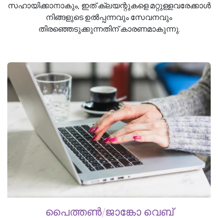
സഹായിക്കാനാകും, ഇത് ക്ലയന്റുകളെ മറ്റുള്ളവരേക്കാൾ
നിങ്ങളുടെ ഉൽപ്പന്നവും സേവനവും
തിരഞ്ഞെടുക്കുന്നതിന് കാരണമാകുന്നു.
പൈത്തൺ/ജാങ്കോ വെബ്