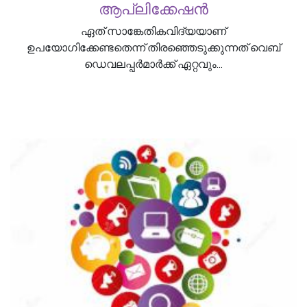
ആപ്ലിക്കേഷൻ
ഏത് സാങ്കേതികവിദ്യയാണ്
ഉപയോഗിക്കേണ്ടതെന്ന് തിരഞ്ഞെടുക്കുന്നത് വെബ്
ഡെവലപ്പർമാർക്ക് ഏറ്റവും...