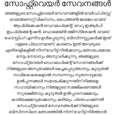
സോഫ്റ്റ്വെയർ സേവനങ്ങൾ
ഞങ്ങളുടെ സോഫ്റ്റ്‌വെയർ സേവനങ്ങളിൽ വേർഡ്പ്രസ്സ്
വെബ്‌സൈറ്റ് വികസനം, പൈത്തൺ/ജാങ്കോ വെബ്
ആപ്ലിക്കേഷൻ ഡെവലപ്‌മെന്റ്, ഒഡൂ ഇആർപി
ഇംപ്ലിമെന്റേഷൻ, ഡൊമെയ്‌ൻ രജിസ്‌ട്രേഷൻ, വെബ്
ഹോസ്റ്റിംഗ് എന്നിവ ഉൾപ്പെടുന്നു. ബിസിനസ്സുകൾക്ക് ഇത്
വളരെ പ്രധാനമാണ്, കാരണം ഇത് അവരുടെ
എതിരാളികളിൽ നിന്ന് വേറിട്ട് നിൽക്കാനും മത്സരപരമായ
നേട്ടം നേടാനും അനുവദിക്കുന്നു. ഞങ്ങളുടെ
സോഫ്‌റ്റ്‌വെയർ ഡെവലപ്‌മെന്റ് സേവനങ്ങൾക്ക്
നിങ്ങളുടെ അനുഭവങ്ങൾ മെച്ചപ്പെടുത്താനും കൂടുതൽ
സവിശേഷതകളാൽ സമ്പന്നവും നൂതനവുമായ
ഉൽപ്പന്നങ്ങൾ സമാരംഭിക്കുന്നതിന് നിങ്ങളെ
സഹായിക്കാനും നിങ്ങളുടെ സജ്ജീകരണങ്ങൾ
സുരക്ഷിതവും കൂടുതൽ ഉൽപ്പാദനക്ഷമവും
കാര്യക്ഷമവുമാക്കാനും കഴിയും. പ്രൊഫഷണൽ
സോഫ്‌റ്റ്‌വെയർ സേവനങ്ങൾക്ക് നിങ്ങളുടെ
ബിസിനസിനെ മത്സരത്തിൽ നിന്ന് വേറിട്ട് നിർത്താൻ