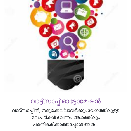
വാട്ട്സാപ്പ് ഓട്ടോമേഷൻ
വാട്സാപ്പിൽ, നമുക്കെല്ലാവർക്കും വേഗത്തിലുള്ള
മറുപടികൾ വേണം. ആരെങ്കിലും
പ്രതികരിക്കാത്തപ്പോൾ അത് ...