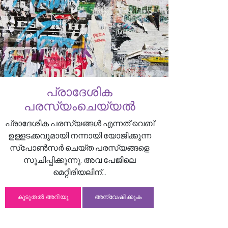
പ്രാദേശിക
പരസ്യംചെയ്യൽ
പ്രാദേശിക പരസ്യങ്ങൾ എന്നത് വെബ്
ഉള്ളടക്കവുമായി നന്നായി യോജിക്കുന്ന
സ്പോൺസർ ചെയ്ത പരസ്യങ്ങളെ
സൂചിപ്പിക്കുന്നു. അവ പേജിലെ
മെറ്റീരിയലിന്...
കൂടുതൽ അറിയൂ
അന്വേഷിക്കുക