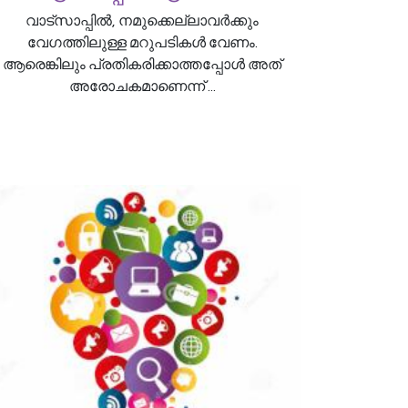
വാട്സാപ്പിൽ, നമുക്കെല്ലാവർക്കും
വേഗത്തിലുള്ള മറുപടികൾ വേണം.
ആരെങ്കിലും പ്രതികരിക്കാത്തപ്പോൾ അത്
അരോചകമാണെന്ന് ...