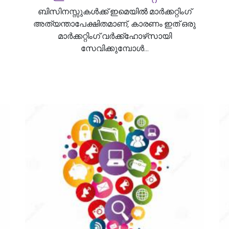
ബിസിനസ്സുകൾക്ക് ഇമെയിൽ മാർക്കറ്റിംഗ്
അത്യന്താപേക്ഷിതമാണ്, കാരണം ഇത് ഒരു
മാർക്കറ്റിംഗ് വർക്ക്‌ഹോഴ്‌സായി
സേവിക്കുമ്പോൾ...