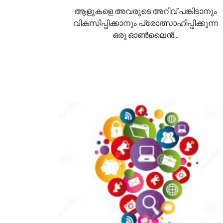
ആളുകളെ അവരുടെ അറിവ് പങ്കിടാനും
വികസിപ്പിക്കാനും പ്രോത്സാഹിപ്പിക്കുന്ന
ഒരു ഓൺലൈൻ...