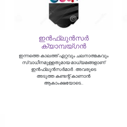
ഇൻഫ്ലുൻസർ
ക്യാമ്പയ്‌ഗൻ
ഇന്നത്തെ കാലത്ത് ഏറ്റവും ചലനാത്മകവും
സ്വാധീനമുള്ളതുമായ മാധ്യമങ്ങളാണ്
ഇൻഫ്ലുൻസർമാർ . അവരുടെ
അടുത്ത കണ്ടന്റ് കാണാൻ
ആകാംക്ഷയോടെ...