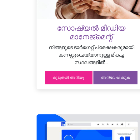
സോഷ്യൽ മീഡിയ
മാനേജ്മെന്റ്
നിങ്ങളുടെ ടാർഗെറ്റ് പ്രേക്ഷകരുമായി
കണക്റ്റുചെയ്യാനുള്ള മികച്ച
സ്ഥലങ്ങളിൽ...
കൂടുതൽ അറിയൂ
അന്വേഷിക്കുക