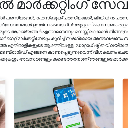
റൽ മാർക്കറ്റിംഗ് സ
ിൾ പരസ്യങ്ങൾ, ഫേസ്ബുക്ക് പരസ്യങ്ങൾ, ലിങ്ക്ഡിൻ പരസ
ിംഗ് സേവനങ്ങൾ ഉയർന്ന വൈദഗ്ധ്യമുള്ള വിപണനക്കാരെ ഉപയോഗിച
രുടെ ആവശ്യങ്ങൾ എന്താണെന്നും മനസ്സിലാക്കാൻ നിങ്ങള
ാർഗെറ്റ് മാർക്കറ്റിനേയും കുറിച്ച് സമഗ്രമായ അന്വേഷണം ന
ുത്ത എതിരാളികളുടെ ആഴത്തിലുള്ള, ഡാറ്റാധിഷ്ഠിത വിലയിരുത
ളുടെ ബ്രാൻഡ് എങ്ങനെ കാണപ്പെടുന്നുവെന്ന് വിശകലനം ചെയ്യ
ണക്കുകളും അവസരങ്ങളും കണ്ടെത്താനാണ് ഞങ്ങളുടെ മാർക്കറ്റ