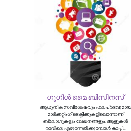
ഗൂഗിൾ മൈ ബിസിനസ്
ആധുനിക സവിശേഷവും ഫലപ്രദവുമാ
മാർക്കറ്റിംഗ് ടെക്നിക്കുകളിലൊന്നാണ്
ബ്ലോഗുകളും ലേഖനങ്ങളും. ആളുകൾ
രാവിലെ എഴുന്നേൽക്കുമ്പോൾ കാപ്പി...