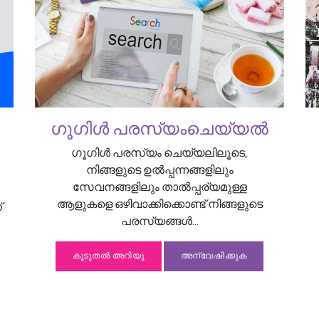
ഗൂഗിൾ പരസ്യംചെയ്യൽ
ഗൂഗിൾ പരസ്യം ചെയ്യലിലൂടെ,
നിങ്ങളുടെ ഉൽപ്പന്നങ്ങളിലും
സേവനങ്ങളിലും താൽപ്പര്യമുള്ള
ആളുകളെ ഒഴിവാക്കിക്കൊണ്ട് നിങ്ങളുടെ
്
പരസ്യങ്ങൾ...
കൂടുതൽ അറിയൂ
അന്വേഷിക്കുക