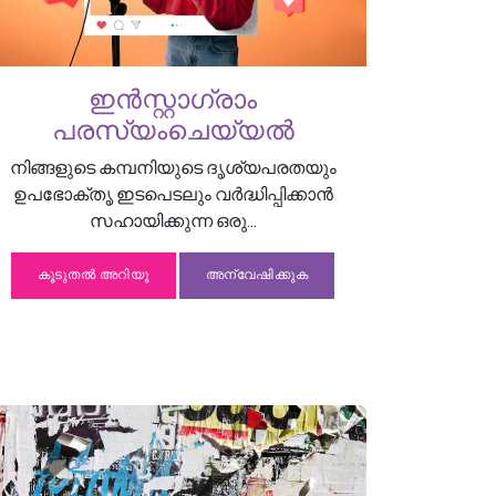
ഇൻസ്റ്റാഗ്രാം
പരസ്യംചെയ്യൽ
നിങ്ങളുടെ കമ്പനിയുടെ ദൃശ്യപരതയും
ഉപഭോക്തൃ ഇടപെടലും വർദ്ധിപ്പിക്കാൻ
സഹായിക്കുന്ന ഒരു...
കൂടുതൽ അറിയൂ
അന്വേഷിക്കുക