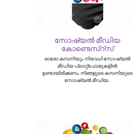
സോഷ്യൽ മീഡിയ
കോണ്ടെസ്റ്സ്
ഓരോ കമ്പനിയും നിരവധി സോഷ്യൽ
മീഡിയ പ്ലാറ്റ്‌ഫോമുകളിൽ
ഉണ്ടായിരിക്കണം. നിങ്ങളുടെ കമ്പനിയുടെ
സോഷ്യൽ മീഡിയ...