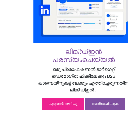
ലിങ്ക്ഡ്ഇൻ
പരസ്യംചെയ്യൽ
ഒരു പ്രൊഫഷണൽ ടാർഗെറ്റ്
ഡെമോഗ്രാഫിക്കിലേക്കും B2B
കാമ്പെയ്‌നുകളിലേക്കും എത്തിച്ചേരുന്നതിന
ലിങ്ക്ഡ്ഇൻ ...
കൂടുതൽ അറിയൂ
അന്വേഷിക്കുക