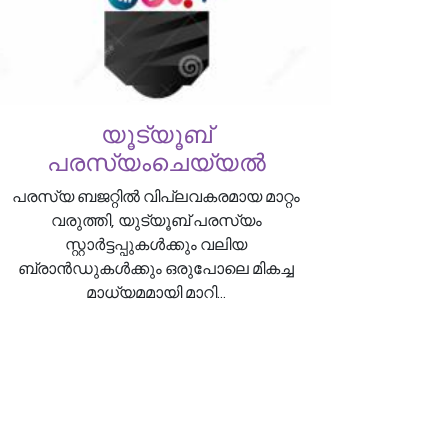
യൂട്യൂബ്
പരസ്യംചെയ്യൽ
പരസ്യ ബജറ്റിൽ വിപ്ലവകരമായ മാറ്റം
വരുത്തി, യുട്യൂബ് പരസ്യം
സ്റ്റാർട്ടപ്പുകൾക്കും വലിയ
ബ്രാൻഡുകൾക്കും ഒരുപോലെ മികച്ച
മാധ്യമമായി മാറി...