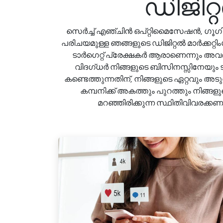
ഡിജിറ്
സെർച്ച് എഞ്ചിൻ ഒപ്റ്റിമൈസേഷൻ, ഗൂഗ
പരിചയമുള്ള ഞങ്ങളുടെ ഡിജിറ്റൽ മാർക്കറ്റ
ടാർഗെറ്റ് പ്രേക്ഷകർ ആരാണെന്നും അവ
വിദഗ്ധർ നിങ്ങളുടെ ബിസിനസ്സിനേയും ട
കണ്ടെത്തുന്നതിന്, നിങ്ങളുടെ ഏറ്റവും അട
കമ്പനിക്ക് അകത്തും പുറത്തും നിങ്ങ
മറഞ്ഞിരിക്കുന്ന സ്ഥിതിവിവരക്ക