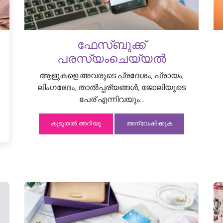
ഫേസ്ബുക്ക്
പരസ്യംചെയ്യൽ
ആളുകളെ അവരുടെ പ്രദേശം, പ്രായം,
ലിംഗഭേദം, താൽപ്പര്യങ്ങൾ, ജോലിയുടെ
പേര് എന്നിവയും...
കൂടുതൽ അറിയൂ
അന്വേഷിക്കുക