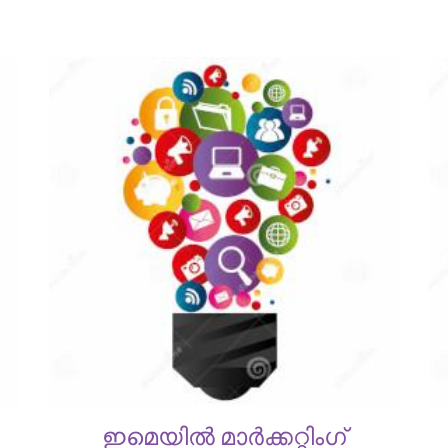
ഇമെയിൽ മാർക്കറ്റിംഗ്