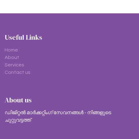
Useful Links
Home
About
Services
Contact us
About us
ഡിജിറ്റൽ മാർക്കറ്റിംഗ് സേവനങ്ങൾ - നിങ്ങളുടെ
ചുറ്റുവട്ടത്ത്