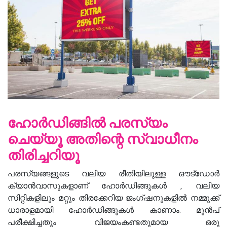
ഹോർഡിങ്ങിൽ പരസ്യം
ചെയ്യൂ അതിന്റെ സ്വാധീനം
തിരിച്ചറിയൂ
പരസ്യങ്ങളുടെ വലിയ രീതിയിലുള്ള ഔട്ഡോർ
ക്യാൻവാസുകളാണ് ഹോർഡിങ്ങുകൾ , വലിയ
സിറ്റികളിലും മറ്റും തിരക്കേറിയ ജംഗ്ഷനുകളിൽ നമ്മുക്ക്
ധാരാളമായി ഹോർഡിങ്ങുകൾ കാണാം. മുൻപ്
പരീക്ഷിച്ചതും വിജയംകണ്ടതുമായ ഒരു