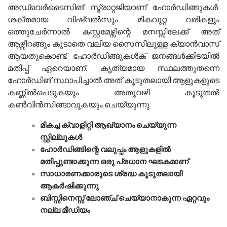
അഡ്വെർടൈസിങ് സ്ട്രാറ്റജിയാണ് ഹോർഡിങ്ങുകൾ.
ശക്തമായ വിഷ്വൽസും മികവുറ്റ വരികളും
ഒത്തുചേർന്നാൽ കസ്റ്റമേഴ്സിന്റെ മനസ്സിലേക്ക് അത്
ആഴ്ന്നിറങ്ങും കൂടാതെ വലിയ സൈസിലുള്ള ക്യാൻവാസ്
ആയതുകൊണ്ട് ഹോർഡിങ്ങുകൾക് ജനങ്ങൾക്കിടയിൽ
മതിപ്പ് ഏറെയാണ്. കൃത്യമായ സ്ഥലത്തുതന്നെ
ഹോർഡിങ് സ്ഥാപിച്ചാൽ അത് കൂടുതലായി ആളുകളുടെ
കണ്ണിൽപെടുകയും അതുവഴി കൂടുതൽ
കൺവിൻസിങ്ങാവുകയും ചെയ്യുന്നു.
മികച്ച ക്വാളിറ്റി ആഖ്യാനം ചെയ്യുന്ന
സ്റ്റില്ലുകൾ
ഹോർഡിങ്ങിന്റെ വലുപ്പം ആളുകളിൽ
മതിപ്പുണ്ടാക്കുന്ന ഒരു പ്രധാന ഘടകമാണ്
സാധാരണക്കാരുടെ ശ്രദ്ധ കൂടുതലായി
ആകർഷിക്കുന്നു
ബിസ്സിനെസ്സ് ലോഞ്ച് ചെയ്യാനാകുന്ന ഏറ്റവും
നല്ല മീഡിയം